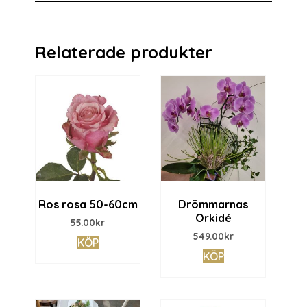
Relaterade produkter
Ros rosa 50-60cm
Drömmarnas
Orkidé
55.00
kr
549.00
kr
KÖP
KÖP