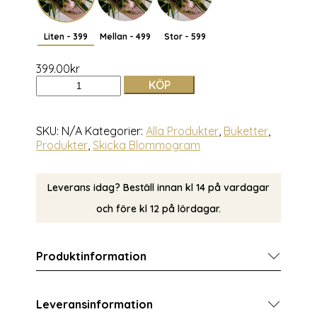
Liten - 399
Mellan - 499
Stor - 599
399.00
kr
KÖP
SKU:
N/A
Kategorier:
Alla Produkter
,
Buketter
,
Produkter
,
Skicka Blommogram
Leverans idag? Beställ innan kl 14 på vardagar
och före kl 12 på lördagar.
Produktinformation
Leveransinformation