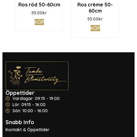
Ros röd 50-60cm
Ros crème 50-
60cm
55.00
kr
55.00
kr
KÖP
KÖP
Öppettider
Vardagar: 09:15 - 19:00
Lör: 09.15 - 16:00
Sön: 10:00 - 16:00
Snabb Info
Kontakt & Öppettider