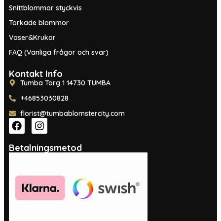
Snittblommor styckvis
Torkade blommor
Vaser&Krukor
FAQ (Vanliga frågor och svar)
Kontakt Info
Tumba Torg 1 14730 TUMBA
+46853030828
florist@tumbablomstercity.com
Betalningsmetod