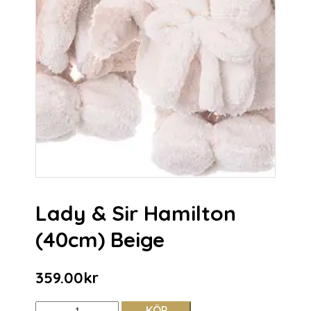
Lady & Sir Hamilton
(40cm) Beige
359.00
kr
KÖP