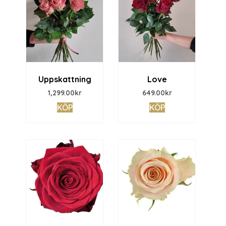
Uppskattning
Love
1,299.00
kr
649.00
kr
KÖP
KÖP