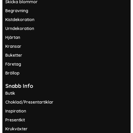
Skicka blommor
Begravning
Kistdekoration
Urndekoration
Hjärtan
Kransar
Buketter
Företag
Bröllop
Snabb Info
Butik
Choklad/Presentartiklar
Inspiration
Presentkit
Krukväxter