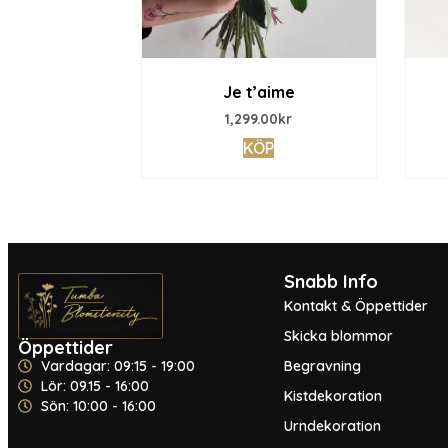
Je t’aime
1,299.00
kr
KÖP
Snabb Info
Kontakt & Öppettider
Skicka blommor
Öppettider
Vardagar: 09:15 - 19:00
Begravning
Lör: 09.15 - 16:00
Kistdekoration
Sön: 10:00 - 16:00
Urndekoration