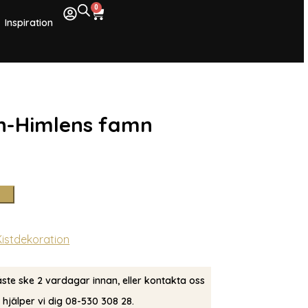
0
Inspiration
on-Himlens famn
Kistdekoration
åste ske 2 vardagar innan, eller kontakta oss
å hjälper vi dig 08-530 308 28.