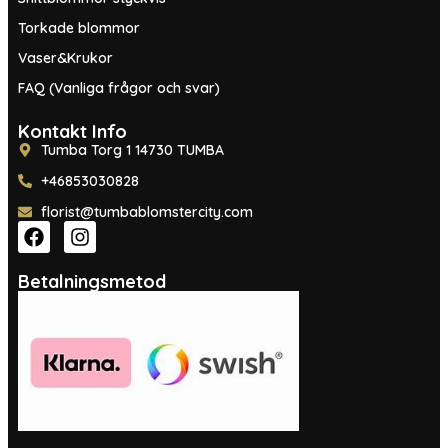
Torkade blommor
Vaser&Krukor
FAQ (Vanliga frågor och svar)
Kontakt Info
Tumba Torg 1 14730 TUMBA
+46853030828
florist@tumbablomstercity.com
Betalningsmetod