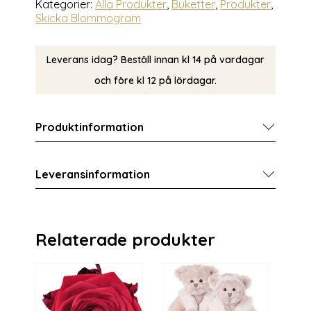
Kategorier:
Alla Produkter
,
Buketter
,
Produkter
,
Skicka Blommogram
Leverans idag? Beställ innan kl 14 på vardagar
och före kl 12 på lördagar.
Produktinformation
Leveransinformation
Relaterade produkter