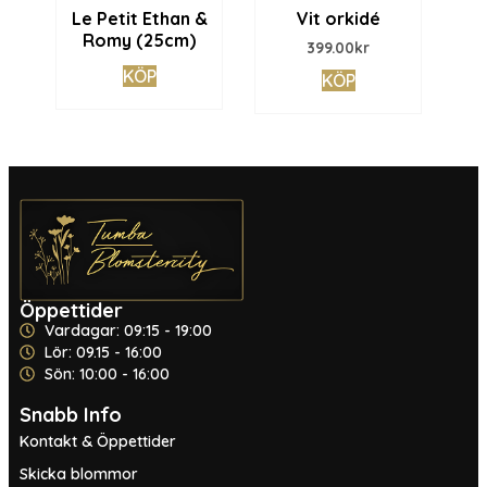
Le Petit Ethan &
Vit orkidé
Romy (25cm)
399.00
kr
KÖP
KÖP
Öppettider
Vardagar: 09:15 - 19:00
Lör: 09.15 - 16:00
Sön: 10:00 - 16:00
Snabb Info
Kontakt & Öppettider
Skicka blommor