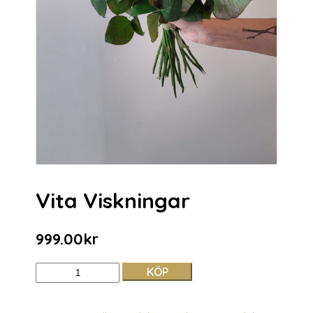
Vita Viskningar
999.00
kr
KÖP