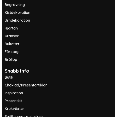
Begravning
Kistdekoration
Urndekoration
Hjärtan
Kransar
Buketter
Företag
Bröllop
Snabb Info
Butik
Choklad/Presentartiklar
Inspiration
Presentkit
Krukväxter
Snittblommor styckvis