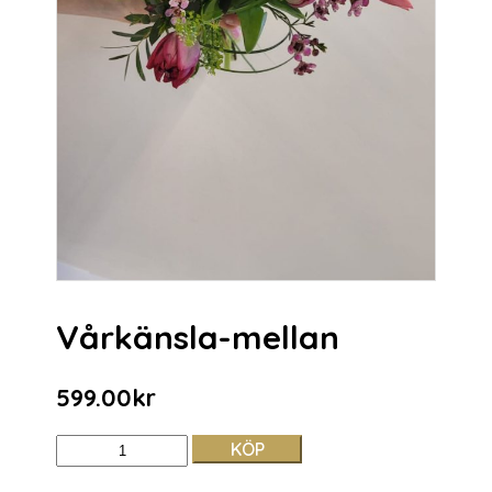
Vårkänsla-mellan
599.00
kr
KÖP