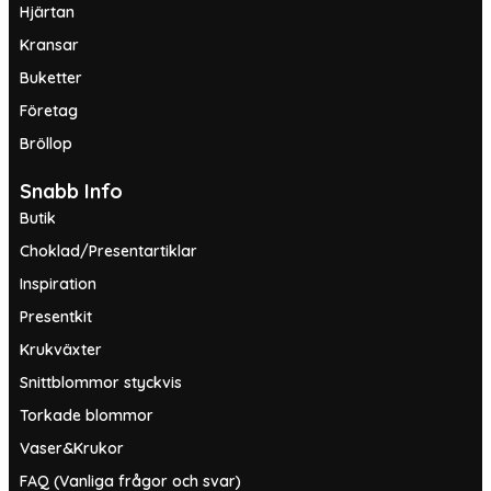
Hjärtan
Kransar
Buketter
Företag
Bröllop
Snabb Info
Butik
Choklad/Presentartiklar
Inspiration
Presentkit
Krukväxter
Snittblommor styckvis
Torkade blommor
Vaser&Krukor
FAQ (Vanliga frågor och svar)