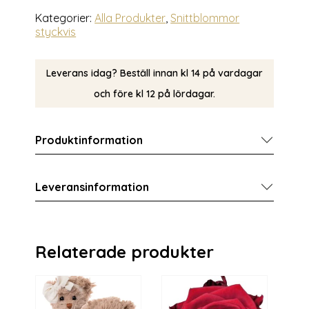
Kategorier:
Alla Produkter
,
Snittblommor
styckvis
Leverans idag? Beställ innan kl 14 på vardagar
och före kl 12 på lördagar.
Produktinformation
Leveransinformation
Relaterade produkter