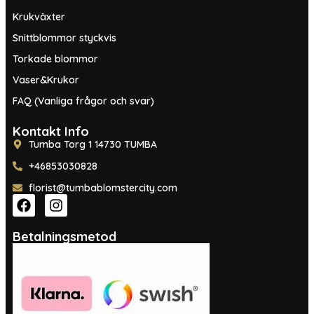
Krukväxter
Snittblommor styckvis
Torkade blommor
Vaser&Krukor
FAQ (Vanliga frågor och svar)
Kontakt Info
Tumba Torg 1 14730 TUMBA
+46853030828
florist@tumbablomstercity.com
Betalningsmetod