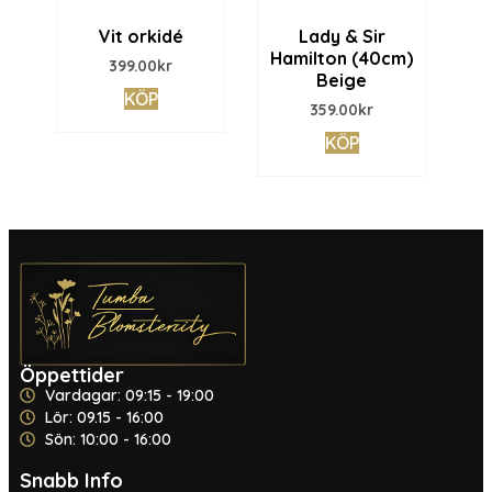
Vit orkidé
Lady & Sir
Hamilton (40cm)
399.00
kr
Beige
KÖP
359.00
kr
KÖP
Öppettider
Vardagar: 09:15 - 19:00
Lör: 09.15 - 16:00
Sön: 10:00 - 16:00
Snabb Info