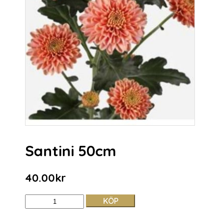
Santini 50cm
40.00
kr
KÖP