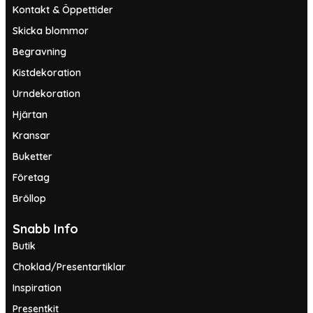
Kontakt & Öppettider
Skicka blommor
Begravning
Kistdekoration
Urndekoration
Hjärtan
Kransar
Buketter
Företag
Bröllop
Snabb Info
Butik
Choklad/Presentartiklar
Inspiration
Presentkit