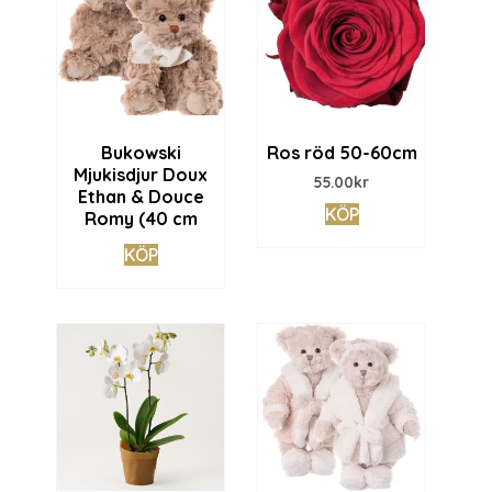
Bukowski
Ros röd 50-60cm
Mjukisdjur Doux
55.00
kr
Ethan & Douce
KÖP
Romy (40 cm
KÖP